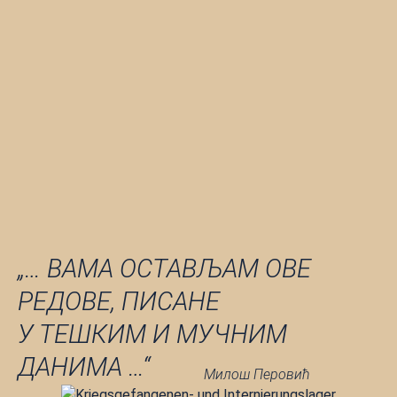
„… ВАМА ОСТАВЉАМ ОВЕ
РЕДОВЕ, ПИСАНЕ
У ТЕШКИМ И МУЧНИМ
ДАНИМА …“
Милош Перовић