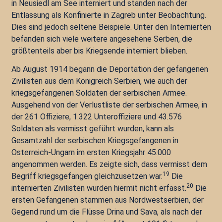
in Neusiedl am See interniert und standen nach der
Entlassung als Konfinierte in Zagreb unter Beobachtung.
Dies sind jedoch seltene Beispiele. Unter den Internierten
befanden sich viele weitere angesehene Serben, die
größtenteils aber bis Kriegsende interniert blieben.
Ab August 1914 begann die Deportation der gefangenen
Zivilisten aus dem Königreich Serbien, wie auch der
kriegsgefangenen Soldaten der serbischen Armee.
Ausgehend von der Verlustliste der serbischen Armee, in
der 261 Offiziere, 1.322 Unteroffiziere und 43.576
Soldaten als vermisst geführt wurden, kann als
Gesamtzahl der serbischen Kriegsgefangenen in
Österreich-Ungarn im ersten Kriegsjahr 45.000
angenommen werden. Es zeigte sich, dass vermisst dem
19
Begriff kriegsgefangen gleichzusetzen war.
Die
20
internierten Zivilisten wurden hiermit nicht erfasst.
Die
ersten Gefangenen stammen aus Nordwestserbien, der
Gegend rund um die Flüsse Drina und Sava, als nach der