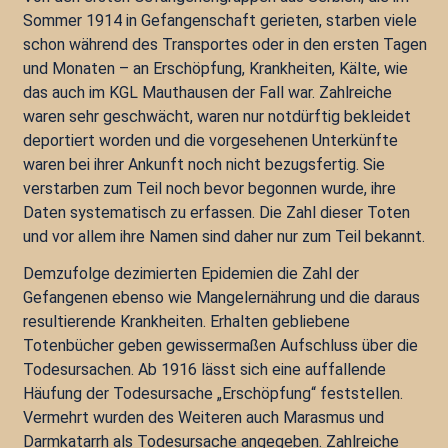
Sommer 1914 in Gefangenschaft gerieten, starben viele
schon während des Transportes oder in den ersten Tagen
und Monaten – an Erschöpfung, Krankheiten, Kälte, wie
das auch im KGL Mauthausen der Fall war. Zahlreiche
waren sehr geschwächt, waren nur notdürftig bekleidet
deportiert worden und die vorgesehenen Unterkünfte
waren bei ihrer Ankunft noch nicht bezugsfertig. Sie
verstarben zum Teil noch bevor begonnen wurde, ihre
Daten systematisch zu erfassen. Die Zahl dieser Toten
und vor allem ihre Namen sind daher nur zum Teil bekannt.
Demzufolge dezimierten Epidemien die Zahl der
Gefangenen ebenso wie Mangelernährung und die daraus
resultierende Krankheiten. Erhalten gebliebene
Totenbücher geben gewissermaßen Aufschluss über die
Todesursachen. Ab 1916 lässt sich eine auffallende
Häufung der Todesursache „Erschöpfung“ feststellen.
Vermehrt wurden des Weiteren auch Marasmus und
Darmkatarrh als Todesursache angegeben. Zahlreiche