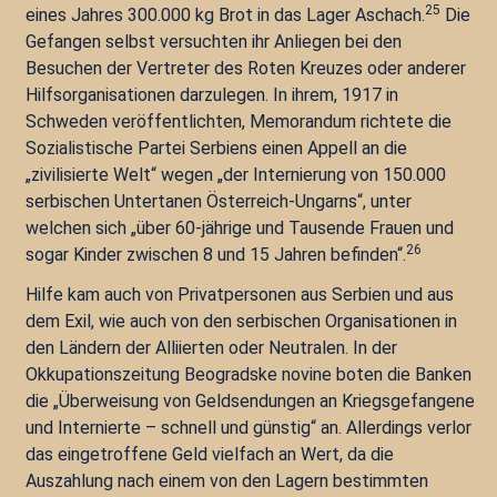
25
eines Jahres 300.000 kg Brot in das Lager Aschach.
Die
Gefangen selbst versuchten ihr Anliegen bei den
Besuchen der Vertreter des Roten Kreuzes oder anderer
Hilfsorganisationen darzulegen. In ihrem, 1917 in
Schweden veröffentlichten, Memorandum richtete die
Sozialistische Partei Serbiens einen Appell an die
„zivilisierte Welt“ wegen „der Internierung von 150.000
serbischen Untertanen Österreich-Ungarns“, unter
welchen sich „über 60-jährige und Tausende Frauen und
26
sogar Kinder zwischen 8 und 15 Jahren befinden“.
Hilfe kam auch von Privatpersonen aus Serbien und aus
dem Exil, wie auch von den serbischen Organisationen in
den Ländern der Alliierten oder Neutralen. In der
Okkupationszeitung Beogradske novine boten die Banken
die „Überweisung von Geldsendungen an Kriegsgefangene
und Internierte – schnell und günstig“ an. Allerdings verlor
das eingetroffene Geld vielfach an Wert, da die
Auszahlung nach einem von den Lagern bestimmten