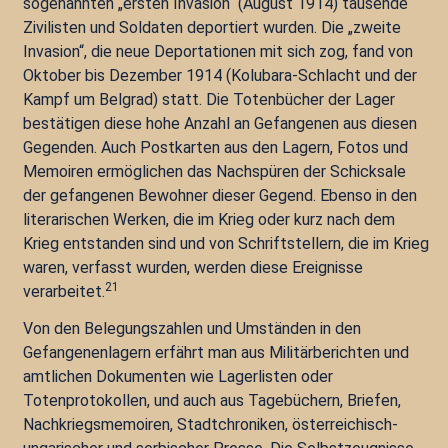
sogenannten „ersten Invasion“ (August 1914) tausende
Zivilisten und Soldaten deportiert wurden. Die „zweite
Invasion“, die neue Deportationen mit sich zog, fand von
Oktober bis Dezember 1914 (Kolubara-Schlacht und der
Kampf um Belgrad) statt. Die Totenbücher der Lager
bestätigen diese hohe Anzahl an Gefangenen aus diesen
Gegenden. Auch Postkarten aus den Lagern, Fotos und
Memoiren ermöglichen das Nachspüren der Schicksale
der gefangenen Bewohner dieser Gegend. Ebenso in den
literarischen Werken, die im Krieg oder kurz nach dem
Krieg entstanden sind und von Schriftstellern, die im Krieg
waren, verfasst wurden, werden diese Ereignisse
21
verarbeitet.
Von den Belegungszahlen und Umständen in den
Gefangenenlagern erfährt man aus Militärberichten und
amtlichen Dokumenten wie Lagerlisten oder
Totenprotokollen, und auch aus Tagebüchern, Briefen,
Nachkriegsmemoiren, Stadtchroniken, österreichisch-