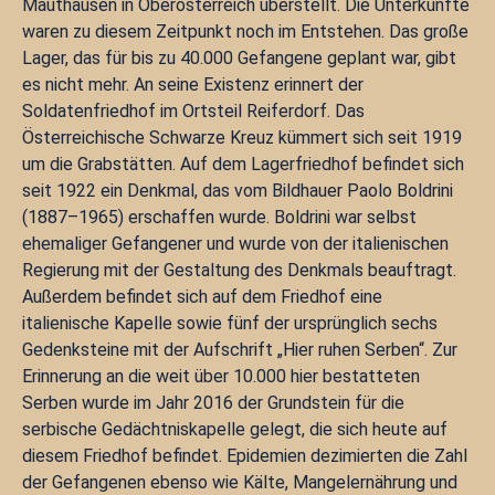
Mauthausen in Oberösterreich überstellt. Die Unterkünfte
waren zu diesem Zeitpunkt noch im Entstehen. Das große
Lager, das für bis zu 40.000 Gefangene geplant war, gibt
es nicht mehr. An seine Existenz erinnert der
Soldatenfriedhof im Ortsteil Reiferdorf. Das
Österreichische Schwarze Kreuz kümmert sich seit 1919
um die Grabstätten. Auf dem Lagerfriedhof befindet sich
seit 1922 ein Denkmal, das vom Bildhauer Paolo Boldrini
(1887–1965) erschaffen wurde. Boldrini war selbst
ehemaliger Gefangener und wurde von der italienischen
Regierung mit der Gestaltung des Denkmals beauftragt.
Außerdem befindet sich auf dem Friedhof eine
italienische Kapelle sowie fünf der ursprünglich sechs
Gedenksteine mit der Aufschrift „Hier ruhen Serben“. Zur
Erinnerung an die weit über 10.000 hier bestatteten
Serben wurde im Jahr 2016 der Grundstein für die
serbische Gedächtniskapelle gelegt, die sich heute auf
diesem Friedhof befindet. Epidemien dezimierten die Zahl
der Gefangenen ebenso wie Kälte, Mangelernährung und