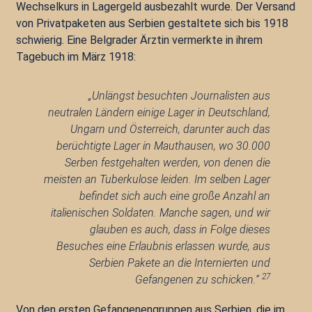
Wechselkurs in Lagergeld ausbezahlt wurde. Der Versand
von Privatpaketen aus Serbien gestaltete sich bis 1918
schwierig. Eine Belgrader Ärztin vermerkte in ihrem
Tagebuch im März 1918:
„Unlängst besuchten Journalisten aus
neutralen Ländern einige Lager in Deutschland,
Ungarn und Österreich, darunter auch das
berüchtigte Lager in Mauthausen, wo 30.000
Serben festgehalten werden, von denen die
meisten an Tuberkulose leiden. Im selben Lager
befindet sich auch eine große Anzahl an
italienischen Soldaten. Manche sagen, und wir
glauben es auch, dass in Folge dieses
Besuches eine Erlaubnis erlassen wurde, aus
Serbien Pakete an die Internierten und
27
Gefangenen zu schicken.“
Von den ersten Gefangenengruppen aus Serbien, die im