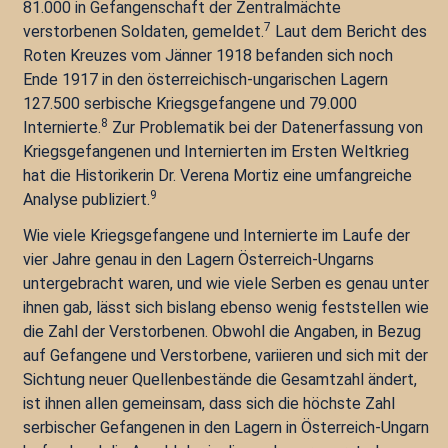
81.000 in Gefangenschaft der Zentralmächte
7
verstorbenen Soldaten, gemeldet.
Laut dem Bericht des
Roten Kreuzes vom Jänner 1918 befanden sich noch
Ende 1917 in den österreichisch-ungarischen Lagern
127.500 serbische Kriegsgefangene und 79.000
8
Internierte.
Zur Problematik bei der Datenerfassung von
Kriegsgefangenen und Internierten im Ersten Weltkrieg
hat die Historikerin Dr. Verena Mortiz eine umfangreiche
9
Analyse publiziert.
Wie viele Kriegsgefangene und Internierte im Laufe der
vier Jahre genau in den Lagern Österreich-Ungarns
untergebracht waren, und wie viele Serben es genau unter
ihnen gab, lässt sich bislang ebenso wenig feststellen wie
die Zahl der Verstorbenen. Obwohl die Angaben, in Bezug
auf Gefangene und Verstorbene, variieren und sich mit der
Sichtung neuer Quellenbestände die Gesamtzahl ändert,
ist ihnen allen gemeinsam, dass sich die höchste Zahl
serbischer Gefangenen in den Lagern in Österreich-Ungarn