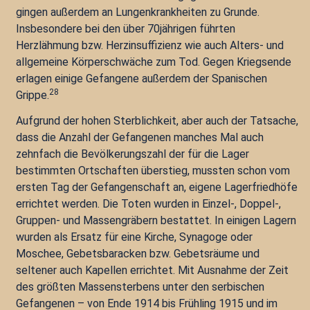
gingen außerdem an Lungenkrankheiten zu Grunde.
Insbesondere bei den über 70jährigen führten
Herzlähmung bzw. Herzinsuffizienz wie auch Alters- und
allgemeine Körperschwäche zum Tod. Gegen Kriegsende
erlagen einige Gefangene außerdem der Spanischen
28
Grippe.
Aufgrund der hohen Sterblichkeit, aber auch der Tatsache,
dass die Anzahl der Gefangenen manches Mal auch
zehnfach die Bevölkerungszahl der für die Lager
bestimmten Ortschaften überstieg, mussten schon vom
ersten Tag der Gefangenschaft an, eigene Lagerfriedhöfe
errichtet werden. Die Toten wurden in Einzel-, Doppel-,
Gruppen- und Massengräbern bestattet. In einigen Lagern
wurden als Ersatz für eine Kirche, Synagoge oder
Moschee, Gebetsbaracken bzw. Gebetsräume und
seltener auch Kapellen errichtet. Mit Ausnahme der Zeit
des größten Massensterbens unter den serbischen
Gefangenen – von Ende 1914 bis Frühling 1915 und im