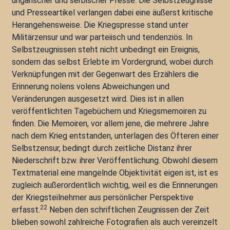
ungarischer und serbischer Presse. Die Selbstzeugnisse
und Presseartikel verlangen dabei eine äußerst kritische
Herangehensweise. Die Kriegspresse stand unter
Militärzensur und war parteiisch und tendenziös. In
Selbstzeugnissen steht nicht unbedingt ein Ereignis,
sondern das selbst Erlebte im Vordergrund, wobei durch
Verknüpfungen mit der Gegenwart des Erzählers die
Erinnerung nolens volens Abweichungen und
Veränderungen ausgesetzt wird. Dies ist in allen
veröffentlichten Tagebüchern und Kriegsmemoiren zu
finden. Die Memoiren, vor allem jene, die mehrere Jahre
nach dem Krieg entstanden, unterlagen des Öfteren einer
Selbstzensur, bedingt durch zeitliche Distanz ihrer
Niederschrift bzw. ihrer Veröffentlichung. Obwohl diesem
Textmaterial eine mangelnde Objektivität eigen ist, ist es
zugleich außerordentlich wichtig, weil es die Erinnerungen
der Kriegsteilnehmer aus persönlicher Perspektive
22
erfasst.
Neben den schriftlichen Zeugnissen der Zeit
blieben sowohl zahlreiche Fotografien als auch vereinzelt