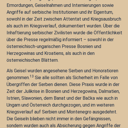
Ermordungen, Geiselnahmen und Internierungen sowie
Angriffe auf serbische Institutionen und ihr Eigentum,
sowohl in der Zeit zwischen Attentat und Kriegsausbruch
als auch im Kriegsverlauf, dokumentiert wurden. Über die
Inhaftierung serbischer Zivilisten wurde die Öffentlichkeit
über die Presse regelmäßig informiert – sowohl in der
österreichisch-ungarischen Presse Bosnien und
Herzegowinas und Kroatiens, als auch in den
österreichischen Blättern.
Als Geisel wurden angesehene Serben und Honoratioren
13
genommen.
Sie alle sollten als Sicherheit im Falle von
Übergriffen der Serben dienen. Diese Praxis wurde in der
Zeit der Julikrise in Bosnien und Herzegowina, Dalmatien,
Istrien, Slawonien, dem Banat und der Bačka wie auch in
Ungarn und Österreich durchgezogen, und im weiteren
Kriegsverlauf auf Serbien und Montenegro ausgedehnt.
Die Geiseln blieben nicht immer in den Gefängnissen,
sondern wurden auch als Absicherung gegen Angriffe der