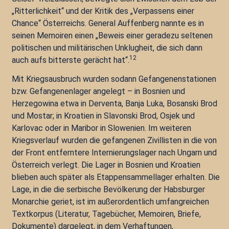
„Ritterlichkeit“ und der Kritik des „Verpassens einer
Chance“ Österreichs. General Auffenberg nannte es in
seinen Memoiren einen „Beweis einer geradezu seltenen
politischen und militärischen Unklugheit, die sich dann
12
auch aufs bitterste gerächt hat“.
Mit Kriegsausbruch wurden sodann Gefangenenstationen
bzw. Gefangenenlager angelegt – in Bosnien und
Herzegowina etwa in Derventa, Banja Luka, Bosanski Brod
und Mostar; in Kroatien in Slavonski Brod, Osjek und
Karlovac oder in Maribor in Slowenien. Im weiteren
Kriegsverlauf wurden die gefangenen Zivillisten in die von
der Front entferntere Internierungslager nach Ungarn und
Österreich verlegt. Die Lager in Bosnien und Kroatien
blieben auch später als Etappensammellager erhalten. Die
Lage, in die die serbische Bevölkerung der Habsburger
Monarchie geriet, ist im außerordentlich umfangreichen
Textkorpus (Literatur, Tagebücher, Memoiren, Briefe,
Dokumente) dargelegt, in dem Verhaftungen,