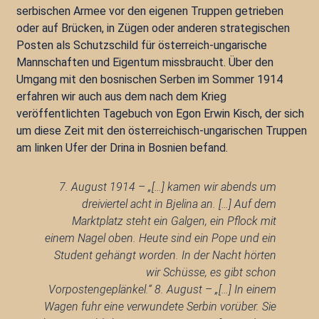
serbischen Armee vor den eigenen Truppen getrieben
oder auf Brücken, in Zügen oder anderen strategischen
Posten als Schutzschild für österreich-ungarische
Mannschaften und Eigentum missbraucht. Über den
Umgang mit den bosnischen Serben im Sommer 1914
erfahren wir auch aus dem nach dem Krieg
veröffentlichten Tagebuch von Egon Erwin Kisch, der sich
um diese Zeit mit den österreichisch-ungarischen Truppen
am linken Ufer der Drina in Bosnien befand.
7. August 1914 – „[…] kamen wir abends um
dreiviertel acht in Bjelina an. […] Auf dem
Marktplatz steht ein Galgen, ein Pflock mit
einem Nagel oben. Heute sind ein Pope und ein
Student gehängt worden. In der Nacht hörten
wir Schüsse, es gibt schon
Vorpostengeplänkel.“ 8. August – „[…] In einem
Wagen fuhr eine verwundete Serbin vorüber. Sie