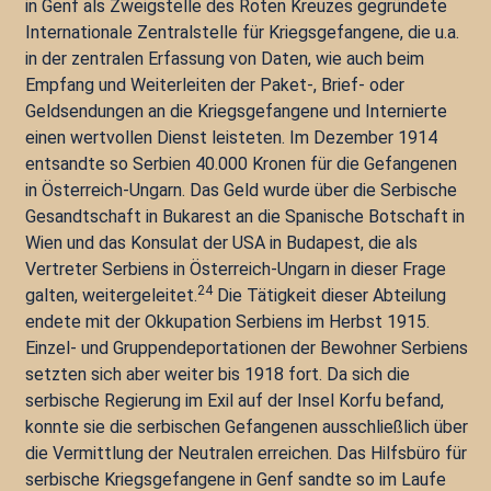
in Genf als Zweigstelle des Roten Kreuzes gegründete
Internationale Zentralstelle für Kriegsgefangene, die u.a.
in der zentralen Erfassung von Daten, wie auch beim
Empfang und Weiterleiten der Paket-, Brief- oder
Geldsendungen an die Kriegsgefangene und Internierte
einen wertvollen Dienst leisteten. Im Dezember 1914
entsandte so Serbien 40.000 Kronen für die Gefangenen
in Österreich-Ungarn. Das Geld wurde über die Serbische
Gesandtschaft in Bukarest an die Spanische Botschaft in
Wien und das Konsulat der USA in Budapest, die als
Vertreter Serbiens in Österreich-Ungarn in dieser Frage
24
galten, weitergeleitet.
Die Tätigkeit dieser Abteilung
endete mit der Okkupation Serbiens im Herbst 1915.
Einzel- und Gruppendeportationen der Bewohner Serbiens
setzten sich aber weiter bis 1918 fort. Da sich die
serbische Regierung im Exil auf der Insel Korfu befand,
konnte sie die serbischen Gefangenen ausschließlich über
die Vermittlung der Neutralen erreichen. Das Hilfsbüro für
serbische Kriegsgefangene in Genf sandte so im Laufe