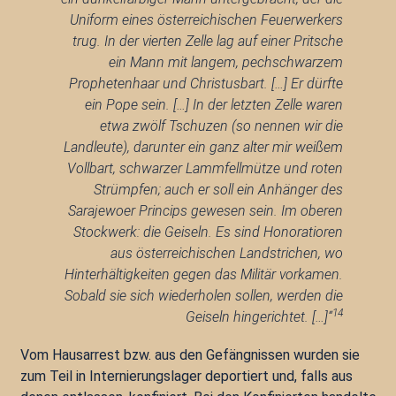
Uniform eines österreichischen Feuerwerkers
trug. In der vierten Zelle lag auf einer Pritsche
ein Mann mit langem, pechschwarzem
Prophetenhaar und Christusbart. […] Er dürfte
ein Pope sein. […] In der letzten Zelle waren
etwa zwölf Tschuzen (so nennen wir die
Landleute), darunter ein ganz alter mir weißem
Vollbart, schwarzer Lammfellmütze und roten
Strümpfen; auch er soll ein Anhänger des
Sarajewoer Princips gewesen sein. Im oberen
Stockwerk: die Geiseln. Es sind Honoratioren
aus österreichischen Landstrichen, wo
Hinterhältigkeiten gegen das Militär vorkamen.
Sobald sie sich wiederholen sollen, werden die
14
Geiseln hingerichtet. […]“
Vom Hausarrest bzw. aus den Gefängnissen wurden sie
zum Teil in Internierungslager deportiert und, falls aus