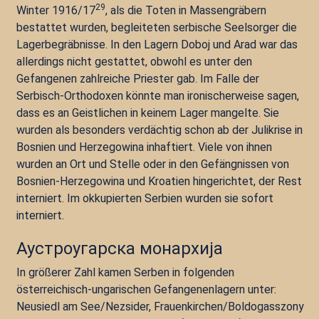
29
Winter 1916/17
, als die Toten in Massengräbern
bestattet wurden, begleiteten serbische Seelsorger die
Lagerbegräbnisse. In den Lagern Doboj und Arad war das
allerdings nicht gestattet, obwohl es unter den
Gefangenen zahlreiche Priester gab. Im Falle der
Serbisch-Orthodoxen könnte man ironischerweise sagen,
dass es an Geistlichen in keinem Lager mangelte. Sie
wurden als besonders verdächtig schon ab der Julikrise in
Bosnien und Herzegowina inhaftiert. Viele von ihnen
wurden an Ort und Stelle oder in den Gefängnissen von
Bosnien-Herzegowina und Kroatien hingerichtet, der Rest
interniert. Im okkupierten Serbien wurden sie sofort
interniert.
Аустроугарска монархија
In größerer Zahl kamen Serben in folgenden
österreichisch-ungarischen Gefangenenlagern unter:
Neusiedl am See/Nezsider, Frauenkirchen/Boldogasszony